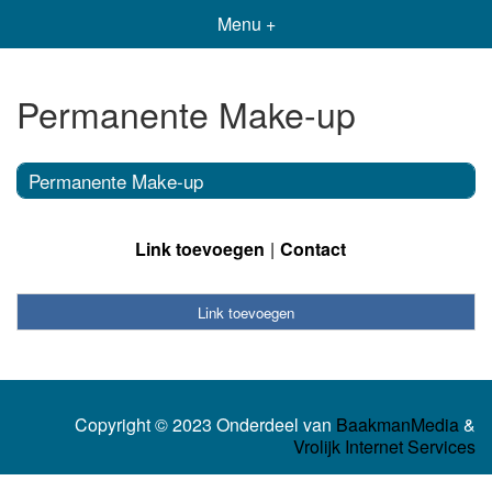
Menu +
Permanente Make-up
Permanente Make-up
Link toevoegen
Contact
Link toevoegen
Copyright © 2023 Onderdeel van
BaakmanMedia
&
Vrolijk Internet Services