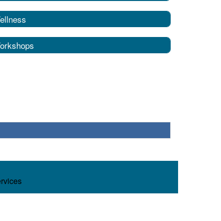
ellness
orkshops
ervices