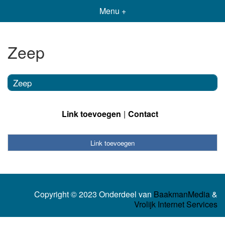
Menu +
Zeep
Zeep
Link toevoegen
Contact
Link toevoegen
Copyright © 2023 Onderdeel van
BaakmanMedia
&
Vrolijk Internet Services